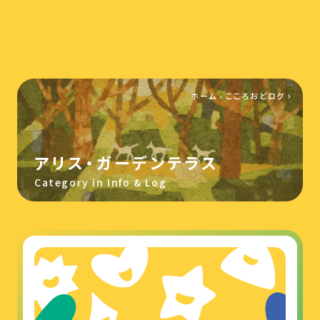
ホーム
›
こころおどログ
アリス・ガーデンテラス
Category in Info & Log