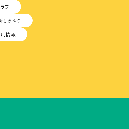
クラブ
所しらゆり
採用情報