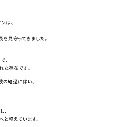
インは、
長を見守ってきました。
で、
れた存在です。
数の経過に伴い、
し、
へと整えています。