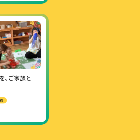
」を、ご家族と
園