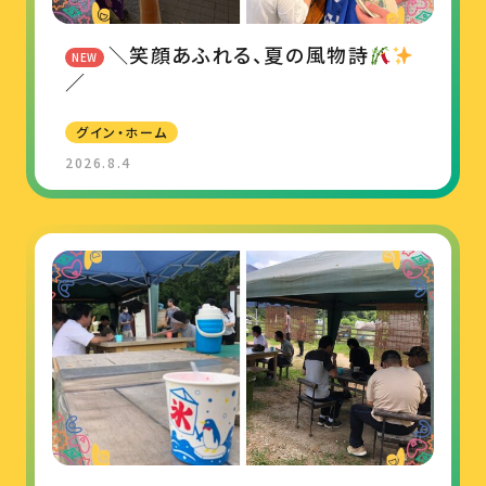
＼笑顔あふれる、夏の風物詩
NEW
／
グイン・ホーム
2026.8.4