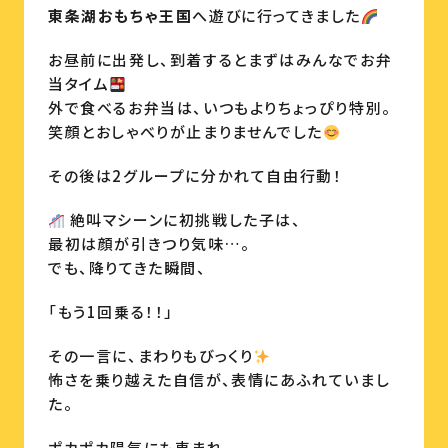
東条湖おもちゃ王国
へ遊びに行ってきました
お昼前に出発し、到着するとまずはみんなでお弁
当タイム
外で食べるお弁当は、いつもよりちょっぴり特別。
笑顔とおしゃべりが止まりませんでした
その後は2グループに分かれて自由行動！
絶叫マシーンに初挑戦した子は、
最初は顔が引きつり気味…。
でも、降りてきた瞬間、
「もう1回乗る！！」
その一言に、まわりもびっくり
怖さを乗り越えた自信が、表情にあふれていまし
た。
ポカポカ陽気にも恵まれ、