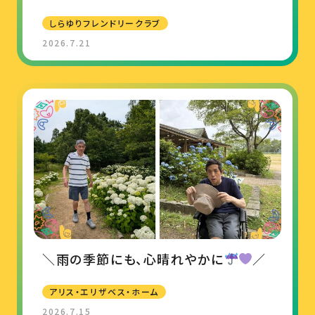
しらゆりフレンドリークラブ
2026.7.21
＼雨の季節にも、心晴れやかに
／
アリス・エリザベス・ホーム
2026.7.15