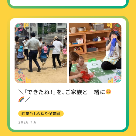
＼「できたね！」を、ご家族と一緒に
／
鈴蘭台しらゆり保育園
2026.7.6