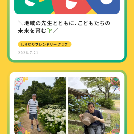
＼地域の先生とともに、こどもたちの
未来を育む
／
しらゆりフレンドリークラブ
2026.7.21