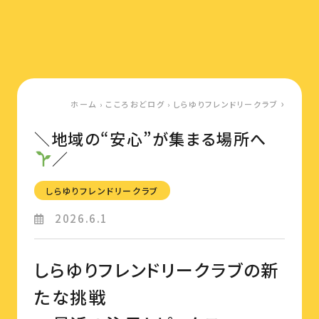
ホーム
›
こころおどログ
›
しらゆりフレンドリークラブ
＼地域の“安心”が集まる場所へ
／
しらゆりフレンドリークラブ
2026.6.1
しらゆりフレンドリークラブの新
たな挑戦