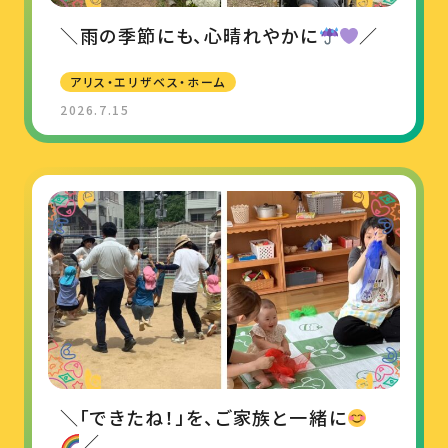
＼雨の季節にも、心晴れやかに
／
アリス・エリザベス・ホーム
2026.7.15
＼「できたね！」を、ご家族と一緒に
／