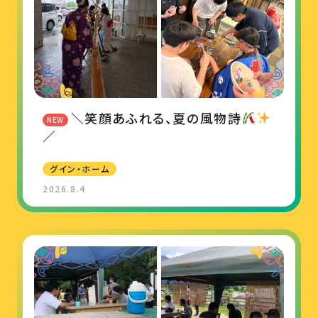
＼笑顔あふれる、夏の風物詩
NEW
／
グイン・ホーム
2026.8.4