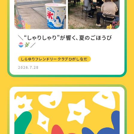
＼“しゃりしゃり”が響く、夏のごほうび
／
しらゆりフレンドリークラブひがしなだ
2026.7.28